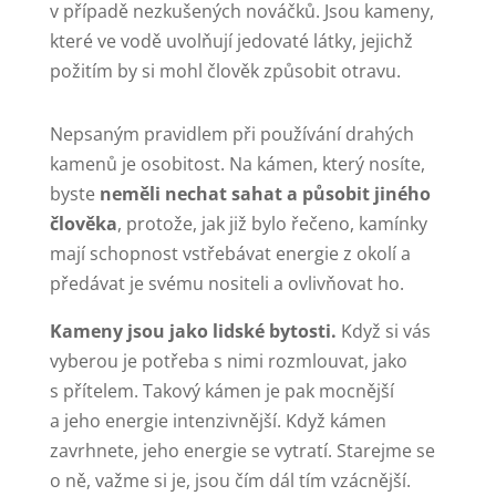
v případě nezkušených nováčků. Jsou kameny,
které ve vodě uvolňují jedovaté látky, jejichž
požitím by si mohl člověk způsobit otravu.
Nepsaným pravidlem při používání drahých
kamenů je osobitost. Na kámen, který nosíte,
byste
neměli nechat sahat a působit jiného
člověka
, protože, jak již bylo řečeno, kamínky
mají schopnost vstřebávat energie z okolí a
předávat je svému nositeli a ovlivňovat ho.
Kameny jsou jako lidské bytosti.
Když si vás
vyberou je potřeba s nimi rozmlouvat, jako
s přítelem. Takový kámen je pak mocnější
a jeho energie intenzivnější. Když kámen
zavrhnete, jeho energie se vytratí. Starejme se
o ně, važme si je, jsou čím dál tím vzácnější.