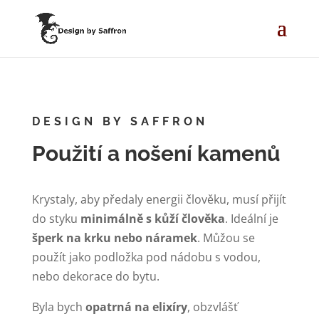
DESIGN BY SAFFRON
Použití a nošení kamenů
Krystaly, aby předaly energii člověku, musí přijít
do styku
minimálně s kůží člověka
. Ideální je
šperk na krku nebo náramek
. Můžou se
použít jako podložka pod nádobu s vodou,
nebo dekorace do bytu.
Byla bych
opatrná na elixíry
, obzvlášť