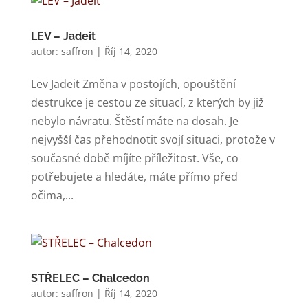
LEV – Jadeit
autor:
saffron
|
Říj 14, 2020
Lev Jadeit Změna v postojích, opouštění
destrukce je cestou ze situací, z kterých by již
nebylo návratu. Štěstí máte na dosah. Je
nejvyšší čas přehodnotit svojí situaci, protože v
současné době míjíte příležitost. Vše, co
potřebujete a hledáte, máte přímo před
očima,...
STŘELEC – Chalcedon
autor:
saffron
|
Říj 14, 2020