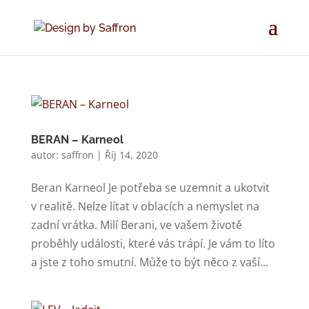
BERAN – Karneol
autor:
saffron
|
Říj 14, 2020
Beran Karneol Je potřeba se uzemnit a ukotvit
v realitě. Nelze lítat v oblacích a nemyslet na
zadní vrátka. Milí Berani, ve vašem životě
proběhly události, které vás trápí. Je vám to líto
a jste z toho smutní. Může to být něco z vaší...